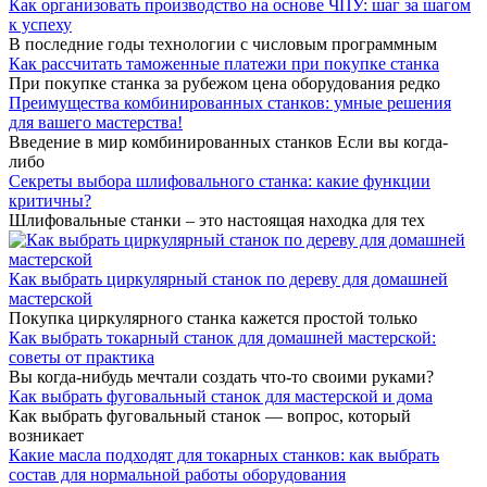
Как организовать производство на основе ЧПУ: шаг за шагом
к успеху
В последние годы технологии с числовым программным
Как рассчитать таможенные платежи при покупке станка
При покупке станка за рубежом цена оборудования редко
Преимущества комбинированных станков: умные решения
для вашего мастерства!
Введение в мир комбинированных станков Если вы когда-
либо
Секреты выбора шлифовального станка: какие функции
критичны?
Шлифовальные станки – это настоящая находка для тех
Как выбрать циркулярный станок по дереву для домашней
мастерской
Покупка циркулярного станка кажется простой только
Как выбрать токарный станок для домашней мастерской:
советы от практика
Вы когда-нибудь мечтали создать что-то своими руками?
Как выбрать фуговальный станок для мастерской и дома
Как выбрать фуговальный станок — вопрос, который
возникает
Какие масла подходят для токарных станков: как выбрать
состав для нормальной работы оборудования