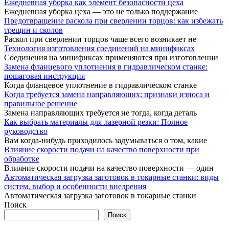
Ежедневная уборка как элемент безопасности цеха
Ежедневная уборка цеха — это не только поддержание
Предотвращение раскола при сверлении торцов: как избежать
трещин и сколов
Раскол при сверлении торцов чаще всего возникает не
Технология изготовления соединений на минификсах
Соединения на минификсах применяются при изготовлении
Замена фланцевого уплотнения в гидравлическом станке:
пошаговая инструкция
Когда фланцевое уплотнение в гидравлическом станке
Когда требуется замена направляющих: признаки износа и
правильное решение
Замена направляющих требуется не тогда, когда деталь
Как выбрать материалы для лазерной резки: Полное
руководство
Вам когда-нибудь приходилось задумываться о том, какие
Влияние скорости подачи на качество поверхности при
обработке
Влияние скорости подачи на качество поверхности — один
Автоматическая загрузка заготовок в токарные станки: виды
систем, выбор и особенности внедрения
Автоматическая загрузка заготовок в токарные станки
Поиск
Поиск