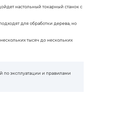
ойдет настольный токарный станок с
подходят для обработки дерева, но
 нескольких тысяч до нескольких
ей по эксплуатации и правилами