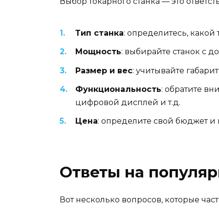
Выбор токарного станка — это ответст
Тип станка
: определитесь, како
Мощность
: выбирайте станок с 
Размер и вес
: учитывайте габарит
Функциональность
: обратите в
цифровой дисплей и т.д.
Цена
: определите свой бюджет и
Ответы на популя
Вот несколько вопросов, которые час