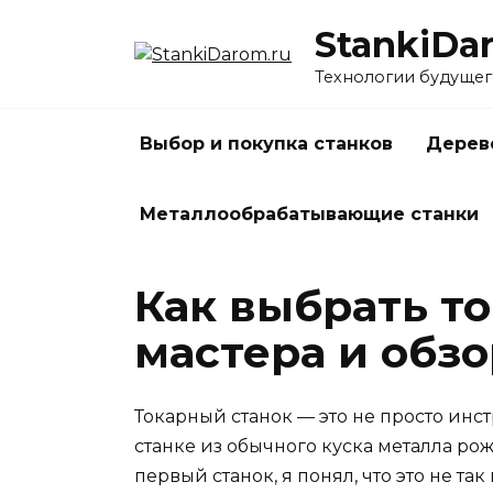
Перейти
StankiDa
к
содержанию
Технологии будущег
Выбор и покупка станков
Дерев
Металлообрабатывающие станки
Как выбрать т
мастера и обз
Токарный станок — это не просто инс
станке из обычного куска металла ро
первый станок, я понял, что это не так