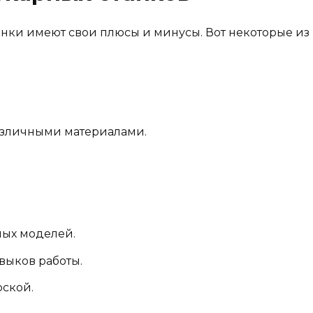
анки имеют свои плюсы и минусы. Вот некоторые из 
различными материалами.
ных моделей.
выков работы.
рской.