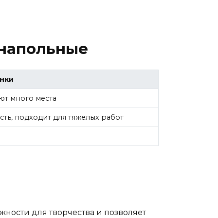
 напольные
нки
ют много места
ть, подходит для тяжелых работ
жности для творчества и позволяет