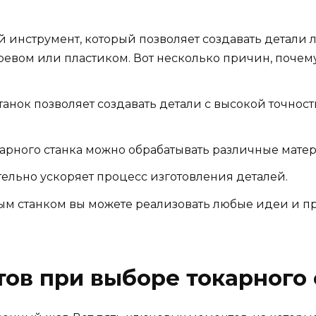
й инструмент, который позволяет создавать детали
деревом или пластиком. Вот несколько причин, почему
станок позволяет создавать детали с высокой точнос
карного станка можно обрабатывать различные матер
ительно ускоряет процесс изготовления деталей.
ным станком вы можете реализовать любые идеи и п
ов при выборе токарного 