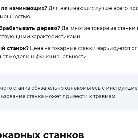
для начинающих?
Для начинающих лучше всего под
 мощностью.
обрабатывать дерево?
Да, многие токарные станки 
тствующими характеристиками.
ый станок?
Цена на токарные станки варьируется от
ти от модели и функциональности.
рного станка обязательно ознакомьтесь с инструкци
ьзование станка может привести к травмам.
окарных станков