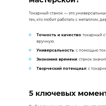
Токарный станок — это универсальны
тех, кто любит работать с металлом, 
Точность и качество
: токарный 
вручную.
Универсальность
: с помощью то
Экономия времени
: станок знач
Творческий потенциал
: с токар
5 ключевых момент