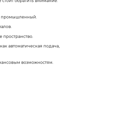
е стоит обратить внимание:
ли промышленный.
алов.
е пространство.
как автоматическая подача,
инансовым возможностям.