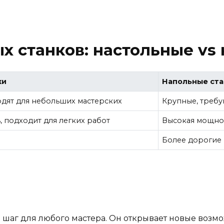
х станков: настольные vs
ки
Напольные ста
одят для небольших мастерских
Крупные, требу
 подходит для легких работ
Высокая мощнос
Более дорогие
 шаг для любого мастера. Он открывает новые возмо