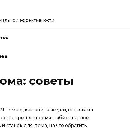
имальной эффективности
тка
жее
ома: советы
 Я помню, как впервые увидел, как на
о когда пришло время выбирать свой
ный станок для дома, на что обратить