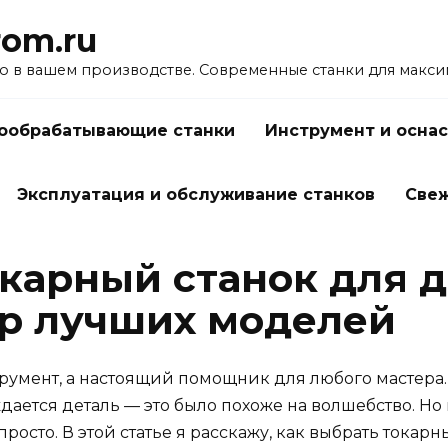
rom.ru
о в вашем производстве. Современные станки для макс
ообрабатывающие станки
Инструмент и оснас
Эксплуатация и обслуживание станков
Све
окарный станок для д
ор лучших моделей
трумент, а настоящий помощник для любого мастера.
ждается деталь — это было похоже на волшебство. Н
 просто. В этой статье я расскажу, как выбрать токар