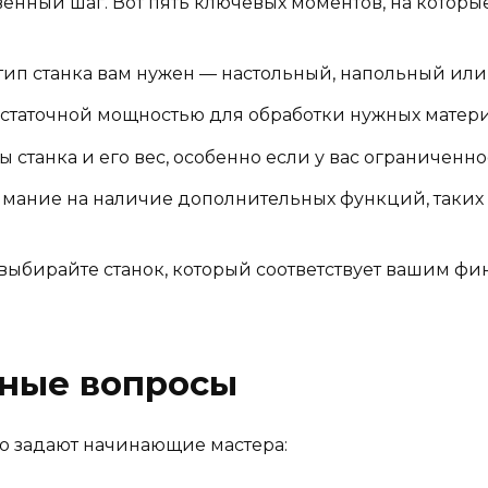
венный шаг. Вот пять ключевых моментов, на которы
й тип станка вам нужен — настольный, напольный и
достаточной мощностью для обработки нужных матери
ы станка и его вес, особенно если у вас ограниченно
нимание на наличие дополнительных функций, таких 
 выбирайте станок, который соответствует вашим ф
рные вопросы
то задают начинающие мастера: