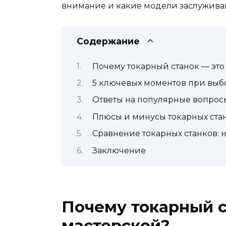
внимание и какие модели заслужива
Содержание
Почему токарный станок — эт
5 ключевых моментов при выбо
Ответы на популярные вопрос
Плюсы и минусы токарных ста
Сравнение токарных станков: 
Заключение
Почему токарный с
мастерской?