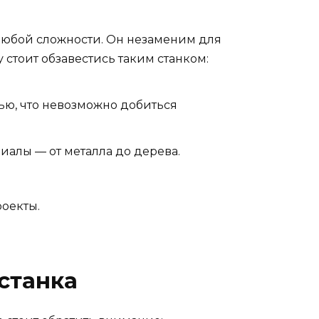
 любой сложности. Он незаменим для
 стоит обзавестись таким станком:
тью, что невозможно добиться
иалы — от металла до дерева.
роекты.
станка