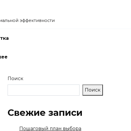
имальной эффективности
тка
жее
Поиск
Поиск
Свежие записи
Пошаговый план выбора