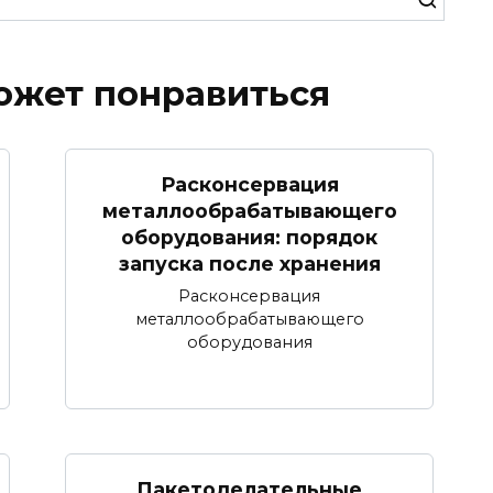
ожет понравиться
Расконсервация
металлообрабатывающего
оборудования: порядок
запуска после хранения
Расконсервация
металлообрабатывающего
оборудования
Пакетоделательные