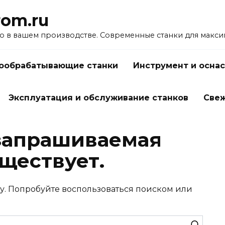
rom.ru
о в вашем производстве. Современные станки для макс
ообрабатывающие станки
Инструмент и оснас
Эксплуатация и обслуживание станков
Све
запрашиваемая
ществует.
у. Попробуйте воспользоваться поиском или