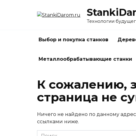
Перейти
StankiDa
к
содержанию
Технологии будущег
Выбор и покупка станков
Дерев
Металлообрабатывающие станки
К сожалению, 
страница не су
Ничего не найдено по данному адрес
ссылками ниже.
Search