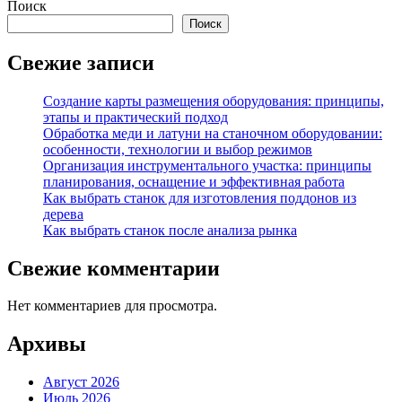
Поиск
Поиск
Свежие записи
Создание карты размещения оборудования: принципы,
этапы и практический подход
Обработка меди и латуни на станочном оборудовании:
особенности, технологии и выбор режимов
Организация инструментального участка: принципы
планирования, оснащение и эффективная работа
Как выбрать станок для изготовления поддонов из
дерева
Как выбрать станок после анализа рынка
Свежие комментарии
Нет комментариев для просмотра.
Архивы
Август 2026
Июль 2026