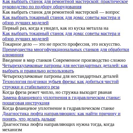
Как выбрать станок для ремонтной мастерской: практическое
руководство по подбору оборудования
Как выбрать станок для ремонтной мастерской — вопрос
Как выбрать токарный станок для дома: советы мастера и
обзор лучших моделей
Первый раз, когда я увидел, как из куска металла на
Как выбрать токарный станок для дома: советы мастера и
обзор лучших моделей
Токарное дело — это не просто профессия, это искусство.
Преимущества многофункциональных станков для обработки
алюминия
Введение в мир станков Современное производство сложно
Четырехкулачковые патроны для нестандартных деталей: как
выбрать и правильно использовать
Четырехкулачковые патроны для нестандартных деталей
Технология подгонки зубьев фрезы: как добиться чистой
стружки и стабильного реза
Когда фреза режет чипло, но стружка выходит рваная
Замена фланцевого уплотнения в гидравлическом станке:
пошаговая инструкция
Когда фланцевое уплотнение в гидравлическом станке
Диагностика люфта направляющих: как найти причину и
понять, что делать дальше
Диагностика люфта направляющих нужна тогда, когда
механизм