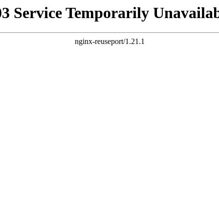
03 Service Temporarily Unavailab
nginx-reuseport/1.21.1