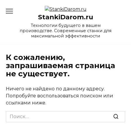
Перейти
к
StankiDarom.ru
содержанию
Технологии будущего в вашем
производстве. Современные станки для
максимальной эффективности
К сожалению,
запрашиваемая страница
не существует.
Ничего не найдено по данному адресу.
Попробуйте воспользоваться поиском или
ссылками ниже.
Search
for: