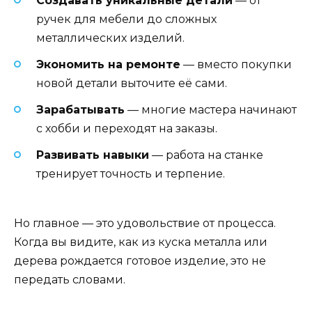
Создавать уникальные детали
— от
ручек для мебели до сложных
металлических изделий.
Экономить на ремонте
— вместо покупки
новой детали выточите её сами.
Зарабатывать
— многие мастера начинают
с хобби и переходят на заказы.
Развивать навыки
— работа на станке
тренирует точность и терпение.
Но главное — это удовольствие от процесса.
Когда вы видите, как из куска металла или
дерева рождается готовое изделие, это не
передать словами.