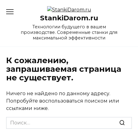
Перейти
к
StankiDarom.ru
содержанию
Технологии будущего в вашем
производстве. Современные станки для
максимальной эффективности
К сожалению,
запрашиваемая страница
не существует.
Ничего не найдено по данному адресу.
Попробуйте воспользоваться поиском или
ссылками ниже.
Search
for: