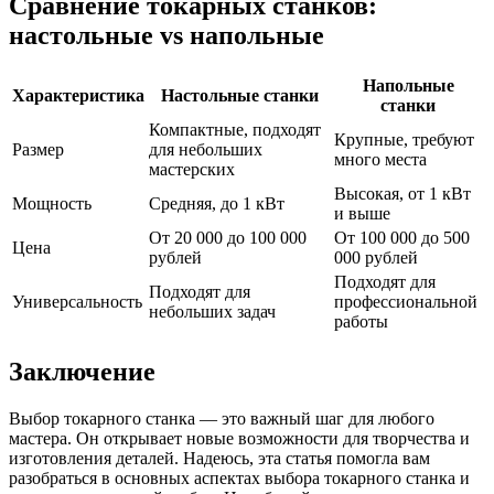
Сравнение токарных станков:
настольные vs напольные
Напольные
Характеристика
Настольные станки
станки
Компактные, подходят
Крупные, требуют
Размер
для небольших
много места
мастерских
Высокая, от 1 кВт
Мощность
Средняя, до 1 кВт
и выше
От 20 000 до 100 000
От 100 000 до 500
Цена
рублей
000 рублей
Подходят для
Подходят для
Универсальность
профессиональной
небольших задач
работы
Заключение
Выбор токарного станка — это важный шаг для любого
мастера. Он открывает новые возможности для творчества и
изготовления деталей. Надеюсь, эта статья помогла вам
разобраться в основных аспектах выбора токарного станка и