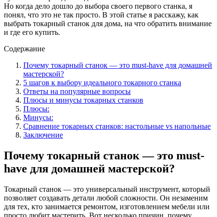
Но когда дело дошло до выбора своего первого станка, я
понял, что это не так просто. В этой статье я расскажу, как
выбрать токарный станок для дома, на что обратить внимание
и где его купить.
Содержание
Почему токарный станок — это must-have для домашней
мастерской?
5 шагов к выбору идеального токарного станка
Ответы на популярные вопросы
Плюсы и минусы токарных станков
Плюсы:
Минусы:
Сравнение токарных станков: настольные vs напольные
Заключение
Почему токарный станок — это must-
have для домашней мастерской?
Токарный станок — это универсальный инструмент, который
позволяет создавать детали любой сложности. Он незаменим
для тех, кто занимается ремонтом, изготовлением мебели или
просто любит мастерить. Вот несколько причин, почему