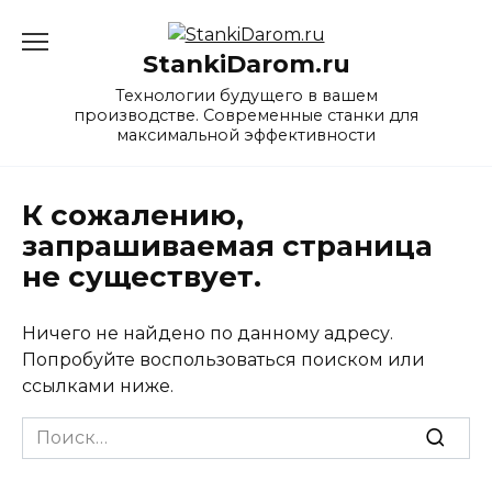
Перейти
к
StankiDarom.ru
содержанию
Технологии будущего в вашем
производстве. Современные станки для
максимальной эффективности
К сожалению,
запрашиваемая страница
не существует.
Ничего не найдено по данному адресу.
Попробуйте воспользоваться поиском или
ссылками ниже.
Search
for: