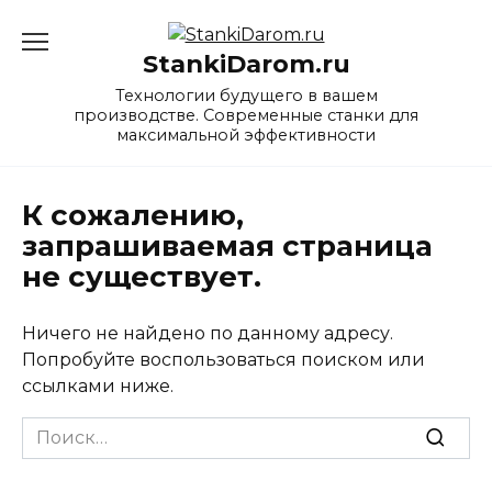
Перейти
к
StankiDarom.ru
содержанию
Технологии будущего в вашем
производстве. Современные станки для
максимальной эффективности
К сожалению,
запрашиваемая страница
не существует.
Ничего не найдено по данному адресу.
Попробуйте воспользоваться поиском или
ссылками ниже.
Search
for: