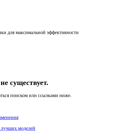
нки для максимальной эффективности
не существует.
аться поиском или ссылками ниже.
именения
р лучших моделей