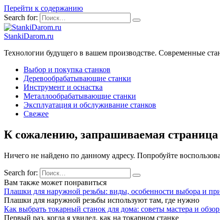
Перейти к содержанию
Search for:
StankiDarom.ru
Технологии будущего в вашем производстве. Современные ста
Выбор и покупка станков
Деревообрабатывающие станки
Инструмент и оснастка
Металлообрабатывающие станки
Эксплуатация и обслуживание станков
Свежее
К сожалению, запрашиваемая страница 
Ничего не найдено по данному адресу. Попробуйте воспользов
Search for:
Вам также может понравиться
Плашки для наружной резьбы: виды, особенности выбора и пр
Плашки для наружной резьбы используют там, где нужно
Как выбрать токарный станок для дома: советы мастера и обзо
Первый раз, когда я увидел, как на токарном станке