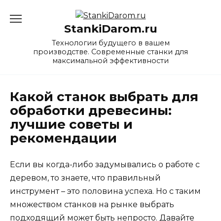
Перейти
к
StankiDarom.ru
содержанию
Технологии будущего в вашем
производстве. Современные станки для
максимальной эффективности
Какой станок выбрать для
обработки древесины:
лучшие советы и
рекомендации
Если вы когда-либо задумывались о работе с
деревом, то знаете, что правильный
инструмент – это половина успеха. Но с таким
множеством станков на рынке выбрать
подходящий может быть непросто. Давайте