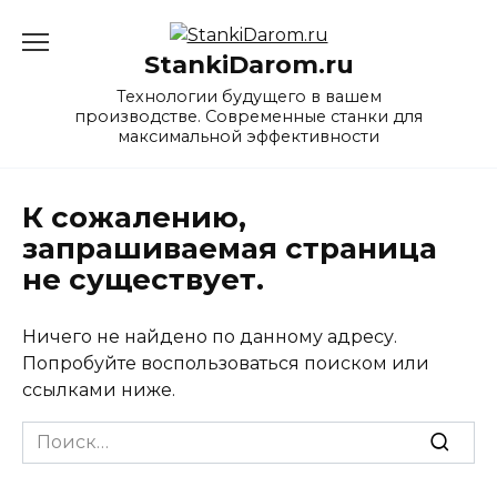
Перейти
к
StankiDarom.ru
содержанию
Технологии будущего в вашем
производстве. Современные станки для
максимальной эффективности
К сожалению,
запрашиваемая страница
не существует.
Ничего не найдено по данному адресу.
Попробуйте воспользоваться поиском или
ссылками ниже.
Search
for: