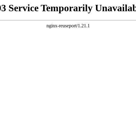
03 Service Temporarily Unavailab
nginx-reuseport/1.21.1