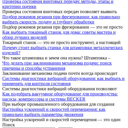
Проверка состояния винтовых передач: методы, этапы и
критерии оценки
Проверка состояния винтовых передач позволяет выявить
Подбор режимов резания при фрезеровании: как правильно
выбрать скорость, подачу и глубину обработки
Подбор режимов резания при фрезеровании — это не просто
Как выбрать токарный станок для дома: советы мастера и
обзор лучших моделей
Токарный станок — это не просто инструмент, а настоящий
Почему стоит выбрать станки для штамповки металлических
изделий?
Что такое штамповка и зачем она нужна? Штамповка –
Что делать при заклинивании механизма подачи: поиск
причины и способы устранения
Заклинивание механизма подачи почти всегда происходит
Системы диагностики вибраций оборудования: как выбрать и
применять для контроля состояния
Системы диагностики вибраций оборудования позволяют
Как подобрать вакуумное оборудование для производства:
насосы, компрессоры и системы BECKER
При выборе промышленного оборудования для создания
Настройка ускорений и скоростей перемещения: как
правильно выбрать параметры движения
Настройка ускорений и скоростей перемещения — это один
Поиск