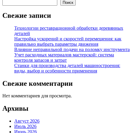
Поиск
Свежие записи
Технологии реставрационной обработки деревянных
деталей
Настройка ускорений и скоростей перемещения: как
правильно выбрать параметры движения
Влияние неправильной подачи на поломку инструмента
Учет расходных материалов мастерской: система
контроля запасов и затрат
Станки для производства деталей машиностроения:
виды, выбор и особенности применения
Свежие комментарии
Нет комментариев для просмотра.
Архивы
Август 2026
Июль 2026
Июнь 2026