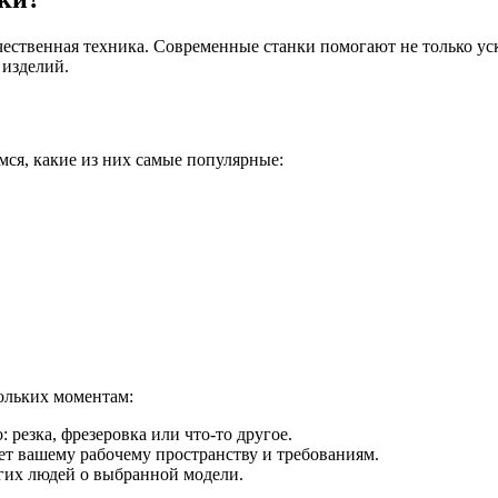
ачественная техника. Современные станки помогают не только ус
 изделий.
мся, какие из них самые популярные:
ольких моментам:
 резка, фрезеровка или что-то другое.
ует вашему рабочему пространству и требованиям.
угих людей о выбранной модели.