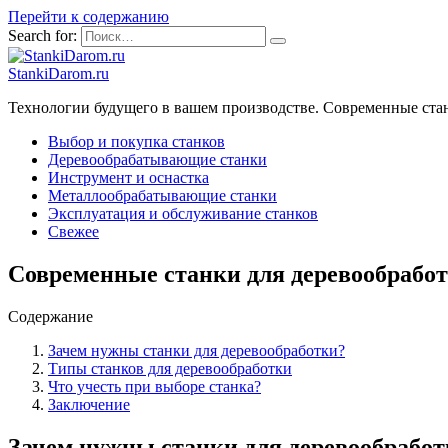
Перейти к содержанию
Search for:
StankiDarom.ru
Технологии будущего в вашем производстве. Современные ста
Выбор и покупка станков
Деревообрабатывающие станки
Инструмент и оснастка
Металлообрабатывающие станки
Эксплуатация и обслуживание станков
Свежее
Современные станки для деревообрабо
Содержание
Зачем нужны станки для деревообработки?
Типы станков для деревообработки
Что учесть при выборе станка?
Заключение
Зачем нужны станки для деревообрабо