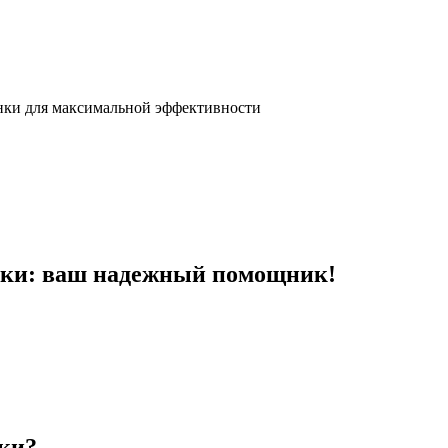
нки для максимальной эффективности
тки: ваш надежный помощник!
тки?